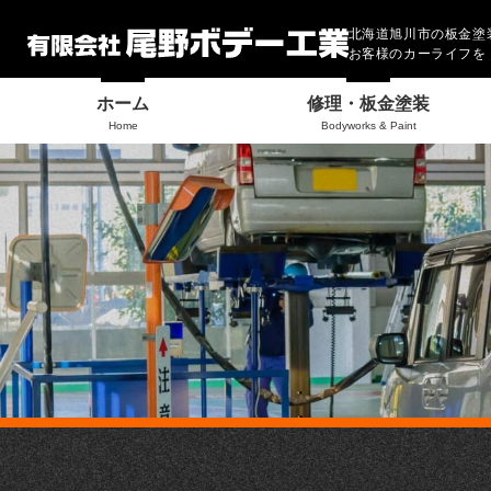
北海道旭川市の板金塗
お客様のカーライフを
ホーム
修理・板金塗装
Home
Bodyworks & Paint