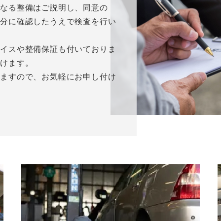
となる整備はご説明し、同意の
十分に確認したうえで検査を行い
バイスや整備保証も付いておりま
だけます。
りますので、お気軽にお申し付け