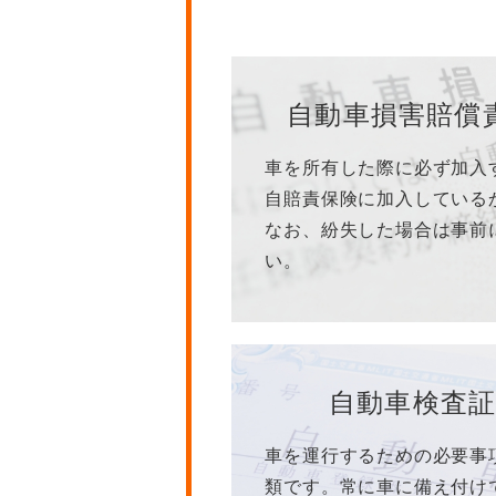
自動車損害賠償
車を所有した際に必ず加入
自賠責保険に加入している
なお、紛失した場合は事前
い。
自動車検査
車を運行するための必要事
類です。常に車に備え付け