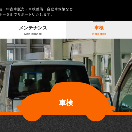
装・中古車販売・車検整備・自動車保険など、
トータルでサポートいたします。
メンテナンス
車検
Maintenance
Inspection
車検