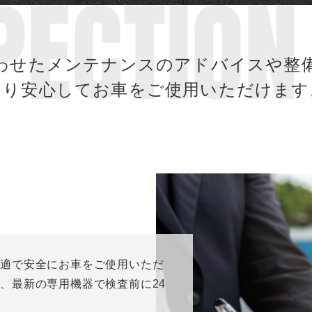
PECTIO
わせたメンテナンスのアドバイスや整
より安心してお車をご使用いただけます
快適で安全にお車をご使用いただ
、最新の専用機器で検査前に24