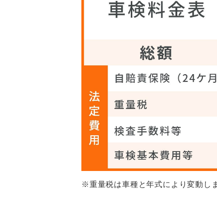
※重量税は車種と年式により変動し