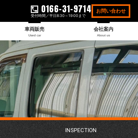
0166-31-9714
お問い合わせ
受付時間／平日8:30～19:00まで
車両販売
会社案内
Used car
About us
INSPECTION