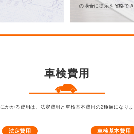
の場合に提示を省略で
車検費用
検にかかる費用は、法定費用と車検基本費用の2種類になりま
法定費用
車検基本費用